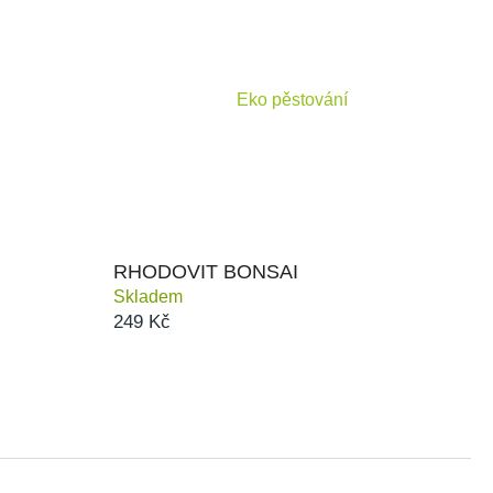
VERSAL
Eko pěstování
RHODOVIT BONSAI
Skladem
249 Kč