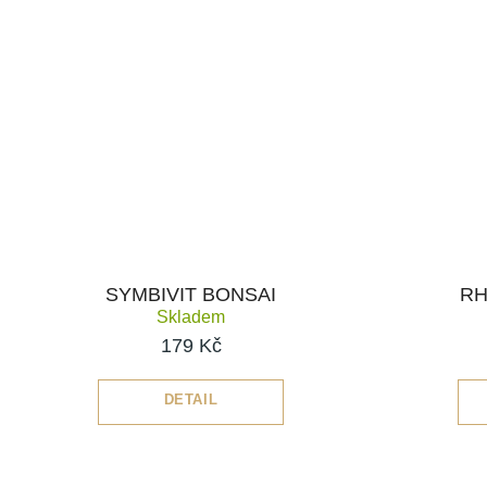
SYMBIVIT BONSAI
RH
Skladem
179 Kč
DETAIL