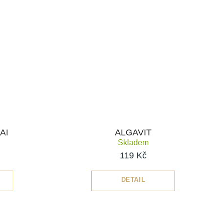
AI
ALGAVIT
Skladem
119 Kč
DETAIL