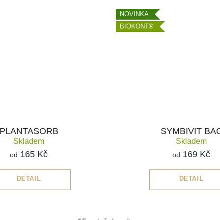
NOVINKA
BIOKONT®
PLANTASORB
SYMBIVIT BA
Skladem
Skladem
165 Kč
169 Kč
od
od
DETAIL
DETAIL