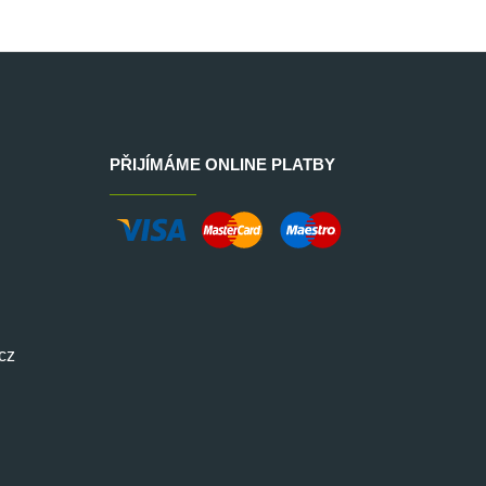
PŘIJÍMÁME ONLINE PLATBY
cz