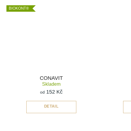
BIOKONT®
CONAVIT
Skladem
152 Kč
od
DETAIL