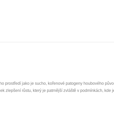
ního prostředí jako je sucho, kořenové patogeny houbového půvo
 zlepšení růstu, který je patrnější zvláště v podmínkách, kde j