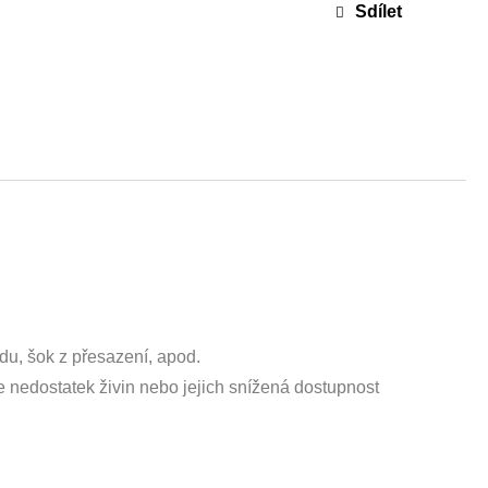
Sdílet
du, šok z přesazení, apod.
e nedostatek živin nebo jejich snížená dostupnost