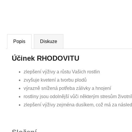
Popis
Diskuze
Účinek RHODOVITU
zlepšení výživy a růstu Vašich rostlin
zvyšuje kvetení a tvorbu plodů
výrazně snížená potřeba zálivky a hnojení
rostliny jsou odolnější vůči některým stresům život
zlepšení výživy zejména dusíkem, což má za následek