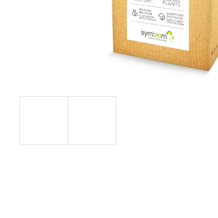
SYMBIVIT BAC
169 Kč